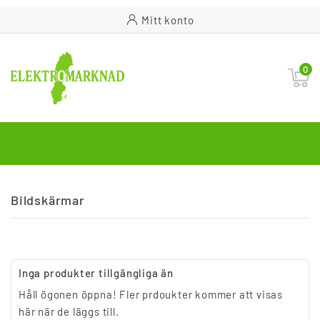
Mitt konto
0
Bildskärmar
Inga produkter tillgängliga än
Håll ögonen öppna! Fler prdoukter kommer att visas
här när de läggs till.